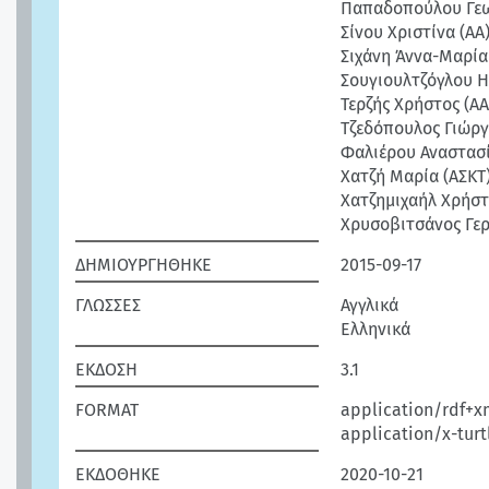
Παπαδοπούλου Γεω
Σίνου Χριστίνα (ΑΑ
Σιχάνη Άννα-Μαρία
Σουγιουλτζόγλου Η
Τερζής Χρήστος (ΑΑ
Τζεδόπουλος Γιώργ
Φαλιέρου Αναστασί
Χατζή Μαρία (ΑΣΚΤ
Χατζημιχαήλ Χρήστ
Χρυσοβιτσάνος Γερ
ΔΗΜΙΟΥΡΓΗΘΗΚΕ
2015-09-17
ΓΛΩΣΣΕΣ
Αγγλικά
Ελληνικά
ΕΚΔΟΣΗ
3.1
FORMAT
application/rdf+x
application/x-turt
ΕΚΔΟΘΗΚΕ
2020-10-21