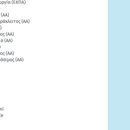
ργία (ΕΚΠΑ)
)
 (ΑΑ)
ράκλειτος (ΑΑ)
)
ος (ΑΑ)
α (ΑΑ)
)
ος (ΑΑ)
άσιμος (ΑΑ)
ml
le