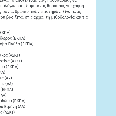
Είναι το αποτέλεσμα μιας προσπάθειας να
 πολύγλωσσος δομημένος θησαυρός για χρήση
ς των ανθρωπιστικών επιστημών. Είναι ένας
ου βασίζεται στις αρχές, τη μεθοδολογία και τις
(ΕΚΠΑ)
δωρος (ΕΚΠΑ)
λοβα Παύλα (ΕΚΠΑ)
κος (ΑΣΚΤ)
τίνα (ΑΣΚΤ)
ρα (ΕΚΠΑ)
ΑΑ)
α (ΑΑ)
ος (ΑΑ)
 (ΕΚΠΑ)
(ΑΑ)
οδώρα (ΕΚΠΑ)
υ Ειρήνη (ΑΑ)
ς (ΑΣΚΤ)