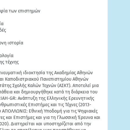
οφία των επιστημών
ία
δές
ονη ιστορία
ολογία
ης τέχνης
πνευματική ιδιοκτησία της Ακαδημίας Αθηνών
 και Καποδιστριακού Πανεπιστημίου Αθηνών
τάτης Σχολής Καλών Τεχνών (ΑΣΚΤ). Αποτελεί μια
άθεια και δημιουργήθηκε κατά τη διάρκεια του
AH-GR: Ανάπτυξη της Ελληνικής Ερευνητικής
νθρωπιστικές Επιστήμες και τις Τέχνες (2013-
ου ΑΠΟΛΛΩΝΙΣ: Εθνική Υποδομή για τις Ψηφιακές
ες και Επιστήμες και για τη Γλωσσική Έρευνα και
020). Διατηρείται και υποστηρίζεται από την