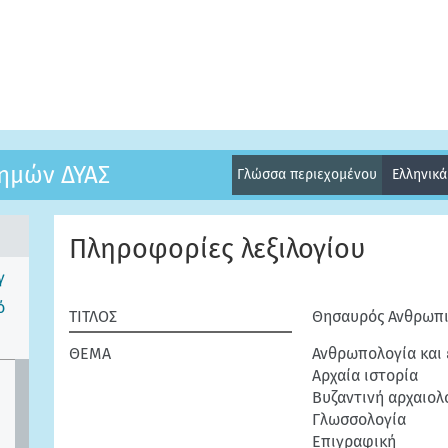
ημών ΔΥΑΣ
Γλώσσα περιεχομένου
Ελληνικ
Πληροφορίες λεξιλογίου
γ
ό
ΤΙΤΛΟΣ
Θησαυρός Ανθρωπι
ΘΕΜΑ
Ανθρωπολογία και 
Αρχαία ιστορία
Βυζαντινή αρχαιολ
Γλωσσολογία
Επιγραφική