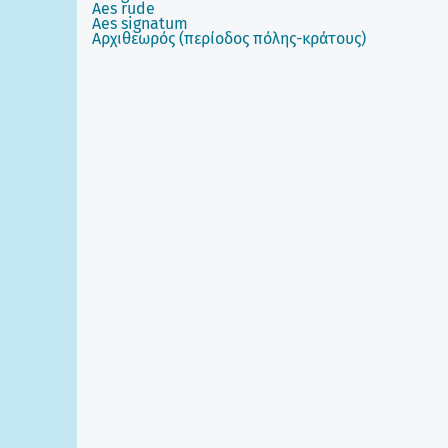
Aes rude
Aes signatum
Aρχιθεωρός (περίοδος πόλης-κράτους)