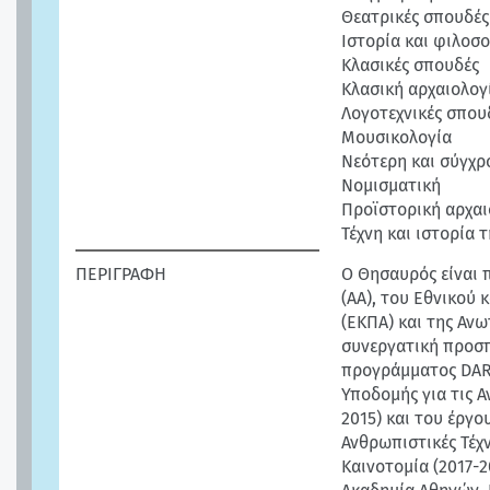
Θεατρικές σπουδές
Ιστορία και φιλοσ
Κλασικές σπουδές
Κλασική αρχαιολογ
Λογοτεχνικές σπου
Μουσικολογία
Νεότερη και σύγχρ
Νομισματική
Προϊστορική αρχαι
Τέχνη και ιστορία τ
ΠΕΡΙΓΡΑΦΗ
Ο Θησαυρός είναι 
(ΑΑ), του Εθνικού
(ΕΚΠΑ) και της Ανω
συνεργατική προσπ
προγράμματος DARI
Υποδομής για τις Α
2015) και του έργ
Ανθρωπιστικές Τέχν
Καινοτομία (2017-2