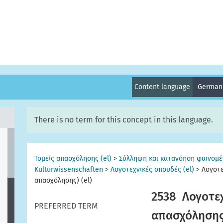
Content language
Germa
There is no term for this concept in this language.
Τομείς απασχόλησης (el)
>
Σύλληψη και κατανόηση φαινομέ
Kulturwissenschaften
>
Λογοτεχνικές σπουδές (el)
>
Λογοτε
απασχόλησης) (el)
2538
Λογοτεχ
PREFERRED TERM
απασχόλησης