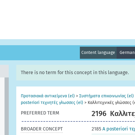
Content language
Germa
There is no term for this concept in this language.
Προτασιακά αντικείμενα (el)
>
Συστήματα επικοινωνίας (el)
posteriori τεχνητές γλωσσες (el)
>
Καλλιτεχνικές γλώσσες (
2196
Καλλιτε
PREFERRED TERM
BROADER CONCEPT
2185
A posteriori τ