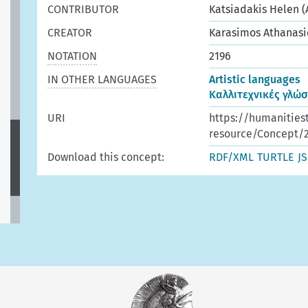
CONTRIBUTOR
Katsiadakis Helen (
CREATOR
Karasimos Athanasi
NOTATION
2196
IN OTHER LANGUAGES
Artistic languages
Καλλιτεχνικές γλώ
URI
https://humanities
resource/Concept/
Download this concept:
RDF/XML
TURTLE
J