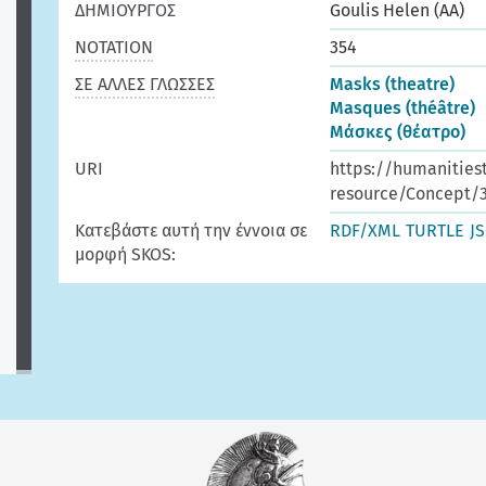
ΔΗΜΙΟΥΡΓΟΣ
Goulis Helen (AA)
ΝΟΤΑΤΙΟΝ
354
ΣΕ ΑΛΛΕΣ ΓΛΩΣΣΕΣ
Masks (theatre)
Masques (théâtre)
Μάσκες (θέατρο)
URI
https://humanities
resource/Concept/
Κατεβάστε αυτή την έννοια σε
RDF/XML
TURTLE
J
μορφή SKOS: