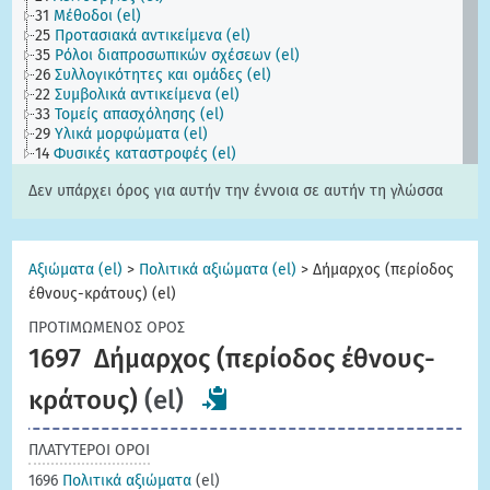
31
Μέθοδοι (el)
25
Προτασιακά αντικείμενα (el)
35
Ρόλοι διαπροσωπικών σχέσεων (el)
26
Συλλογικότητες και ομάδες (el)
22
Συμβολικά αντικείμενα (el)
33
Τομείς απασχόλησης (el)
29
Υλικά μορφώματα (el)
14
Φυσικές καταστροφές (el)
Δεν υπάρχει όρος για αυτήν την έννοια σε αυτήν τη γλώσσα
Αξιώματα (el)
>
Πολιτικά αξιώματα (el)
>
Δήμαρχος (περίοδος
έθνους-κράτους) (el)
ΠΡΟΤΙΜΩΜΕΝΟΣ ΟΡΟΣ
1697
Δήμαρχος (περίοδος έθνους-
κράτους)
(el)
ΠΛΑΤΥΤΕΡΟΙ ΟΡΟΙ
1696
Πολιτικά αξιώματα
(el)