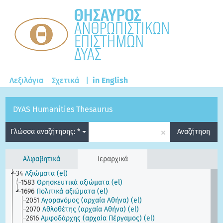
Λεξιλόγια
Σχετικά
|
in English
DYAS Humanities Thesaurus
×
Γλώσσα αναζήτησης: *
Αναζήτηση
Αλφαβητικά
Ιεραρχικά
34
Αξιώματα (el)
1583
Θρησκευτικά αξιώματα (el)
1696
Πολιτικά αξιώματα (el)
2051
Αγορανόμος (αρχαία Αθήνα) (el)
2070
Αθλοθέτης (αρχαία Αθήνα) (el)
2616
Αμφοδάρχης (αρχαία Πέργαμος) (el)