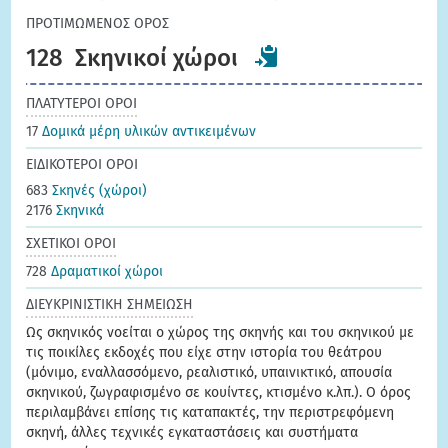
ΠΡΟΤΙΜΩΜΕΝΟΣ ΟΡΟΣ
128
Σκηνικοί χώροι
ΠΛΑΤΥΤΕΡΟΙ ΟΡΟΙ
17
Δομικά μέρη υλικών αντικειμένων
ΕΙΔΙΚΟΤΕΡΟΙ ΟΡΟΙ
683
Σκηνές (χώροι)
2176
Σκηνικά
ΣΧΕΤΙΚΟΙ ΟΡΟΙ
728
Δραματικοί χώροι
ΔΙΕΥΚΡΙΝΙΣΤΙΚΗ ΣΗΜΕΙΩΣΗ
Ως σκηνικός νοείται ο χώρος της σκηνής και του σκηνικού με
τις ποικίλες εκδοχές που είχε στην ιστορία του θεάτρου
(μόνιμο, εναλλασσόμενο, ρεαλιστικό, υπαινικτικό, απουσία
σκηνικού, ζωγραφισμένο σε κουίντες, κτισμένο κ.λπ.). Ο όρος
περιλαμβάνει επίσης τις καταπακτές, την περιστρεφόμενη
σκηνή, άλλες τεχνικές εγκαταστάσεις και συστήματα