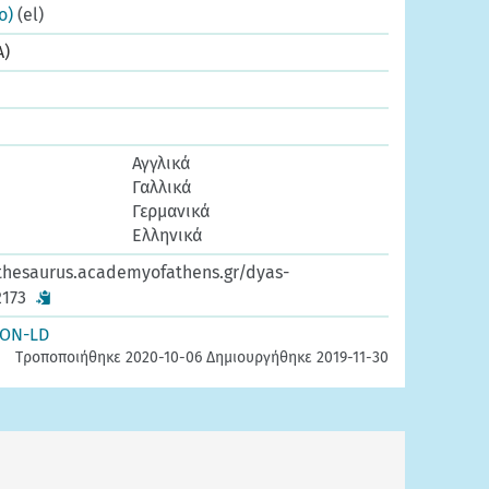
ο)
(el)
A)
Αγγλικά
Γαλλικά
Γερμανικά
Ελληνικά
thesaurus.academyofathens.gr/dyas-
173
SON-LD
Τροποποιήθηκε 2020-10-06 Δημιουργήθηκε 2019-11-30