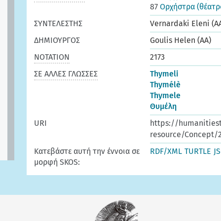
87
Ορχήστρα (θέατρ
ΣΥΝΤΕΛΕΣΤΗΣ
Vernardaki Eleni (A
ΔΗΜΙΟΥΡΓΟΣ
Goulis Helen (AA)
ΝΟΤΑΤΙΟΝ
2173
ΣΕ ΑΛΛΕΣ ΓΛΩΣΣΕΣ
Thymeli
Thymélè
Thymele
Θυμέλη
URI
https://humanities
resource/Concept/2
Κατεβάστε αυτή την έννοια σε
RDF/XML
TURTLE
J
μορφή SKOS: