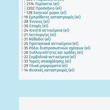
2174
Περίακτοι (el)
2202
Προσκήνιο (el)
128
Σκηνικοί χώροι (el)
19
Εμπρόθετες καταστροφές (el)
28
Έννοιες (el)
30
Εποχές (el)
24
Κινητά αντικείμενα (el)
21
Λειτουργίες (el)
31
Μέθοδοι (el)
25
Προτασιακά αντικείμενα (el)
35
Ρόλοι διαπροσωπικών σχέσεων (el)
26
Συλλογικότητες και ομάδες (el)
22
Συμβολικά αντικείμενα (el)
33
Τομείς απασχόλησης (el)
29
Υλικά μορφώματα (el)
14
Φυσικές καταστροφές (el)