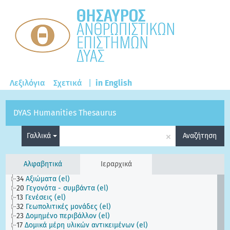
Λεξιλόγια
Σχετικά
|
in English
DYAS Humanities Thesaurus
×
Γαλλικά
Αναζήτηση
Αλφαβητικά
Ιεραρχικά
34
Αξιώματα (el)
20
Γεγονότα - συμβάντα (el)
13
Γενέσεις (el)
32
Γεωπολιτικές μονάδες (el)
23
Δομημένο περιβάλλον (el)
17
Δομικά μέρη υλικών αντικειμένων (el)