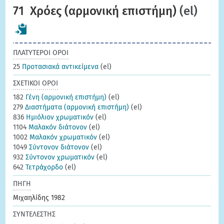
71
Χρόες (αρμονική επιστήμη)
(el)
ΠΛΑΤΥΤΕΡΟΙ ΟΡΟΙ
25
Προτασιακά αντικείμενα
(el)
ΣΧΕΤΙΚΟΙ ΟΡΟΙ
182
Γένη (αρμονική επιστήμη)
(el)
279
Διαστήματα (αρμονική επιστήμη)
(el)
836
Ημιόλιον χρωματικόν
(el)
1104
Μαλακόν διάτονον
(el)
1002
Μαλακόν χρωματικόν
(el)
1049
Σύντονον διάτονον
(el)
932
Σύντονον χρωματικόν
(el)
642
Τετράχορδο
(el)
ΠΗΓΗ
Μιχαηλίδης 1982
ΣΥΝΤΕΛΕΣΤΗΣ