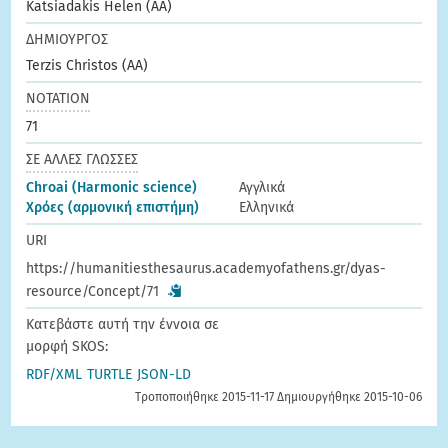
Katsiadakis Helen (AA)
ΔΗΜΙΟΥΡΓΟΣ
Terzis Christos (AA)
ΝΟΤΑΤΙΟΝ
71
ΣΕ ΑΛΛΕΣ ΓΛΩΣΣΕΣ
Chroai (Harmonic science)
Αγγλικά
Χρόες (αρμονική επιστήμη)
Ελληνικά
URI
https://humanitiesthesaurus.academyofathens.gr/dyas-
resource/Concept/71
Κατεβάστε αυτή την έννοια σε
μορφή SKOS:
RDF/XML
TURTLE
JSON-LD
Τροποποιήθηκε 2015-11-17 Δημιουργήθηκε 2015-10-06