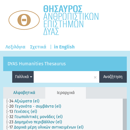
Λεξιλόγια
Σχετικά
|
in English
DYAS Humanities Thesaurus
×
Γαλλικά
Αναζήτηση
Αλφαβητικά
Ιεραρχικά
34
Αξιώματα (el)
20
Γεγονότα - συμβάντα (el)
13
Γενέσεις (el)
32
Γεωπολιτικές μονάδες (el)
23
Δομημένο περιβάλλον (el)
17
Δομικά μέρη υλικών αντικειμένων (el)