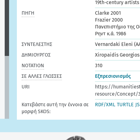
19th-century artist
ΠΗΓΗ
Clarke 2001
Frazier 2000
Πανεπιστήμιο της Ο
Ρηντ κ.ά. 1986
ΣΥΝΤΕΛΕΣΤΗΣ
Vernardaki Eleni (A
ΔΗΜΙΟΥΡΓΟΣ
Xiropaidis Georgios
ΝΟΤΑΤΙΟΝ
310
ΣΕ ΑΛΛΕΣ ΓΛΩΣΣΕΣ
Εξπρεσιονισμός
URI
https://humanities
resource/Concept/
Κατεβάστε αυτή την έννοια σε
RDF/XML
TURTLE
J
μορφή SKOS: