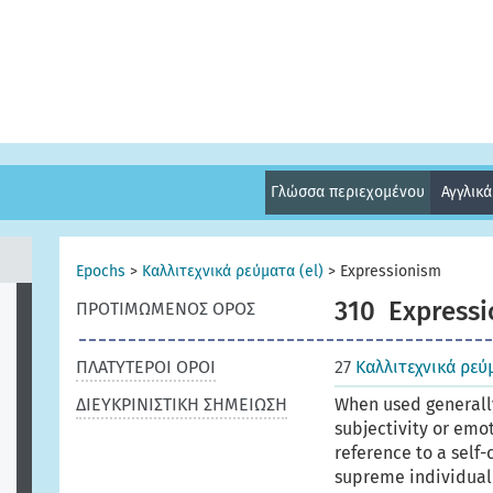
Γλώσσα περιεχομένου
Αγγλικ
Epochs
>
Καλλιτεχνικά ρεύματα (el)
>
Expressionism
310
Express
ΠΡΟΤΙΜΩΜΕΝΟΣ ΟΡΟΣ
ΠΛΑΤΥΤΕΡΟΙ ΟΡΟΙ
27
Καλλιτεχνικά ρεύ
ΔΙΕΥΚΡΙΝΙΣΤΙΚΗ ΣΗΜΕΙΩΣΗ
When used generally
subjectivity or emot
reference to a self
supreme individual