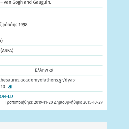
s – van Gogh and Gauguin.
ξφόρδης 1998
A)
 (ASFA)
Ελληνικά
thesaurus.academyofathens.gr/dyas-
310
SON-LD
Τροποποιήθηκε 2019-11-20 Δημιουργήθηκε 2015-10-29