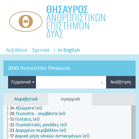
Λεξιλόγια
Σχετικά
|
in English
DYAS Humanities Thesaurus
×
Γερμανικά
Αναζήτηση
Αλφαβητικά
Ιεραρχικά
34
Αξιώματα (el)
20
Γεγονότα - συμβάντα (el)
13
Γενέσεις (el)
32
Γεωπολιτικές μονάδες (el)
23
Δομημένο περιβάλλον (el)
17
Δομικά μέρη υλικών αντικειμένων (el)